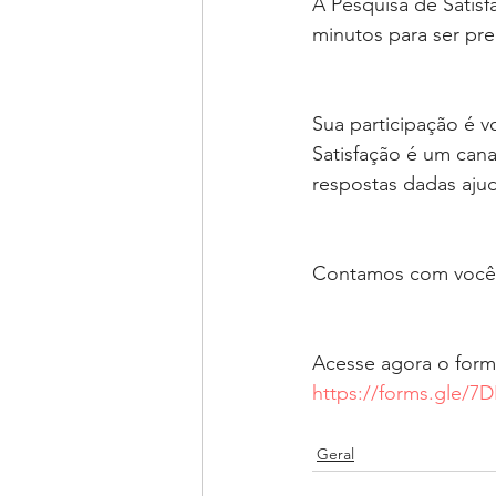
A Pesquisa de Satis
minutos para ser pre
Sua participação é v
Satisfação é um cana
respostas dadas aju
Contamos com você
Acesse agora o formu
https://forms.gle/
Geral