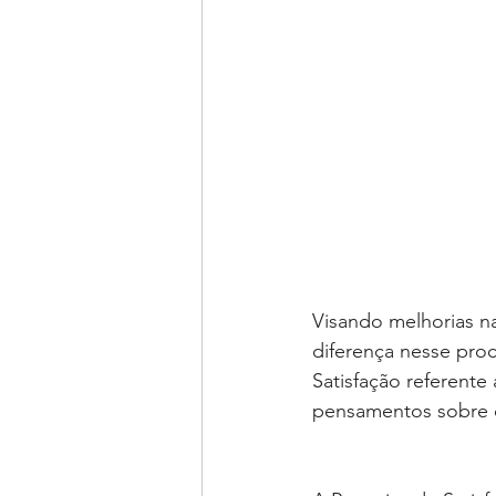
Visando melhorias n
diferença nesse proc
Satisfação referent
pensamentos sobre o