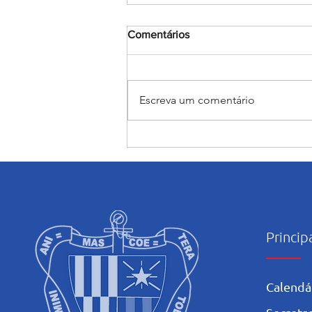
Comentários
Escreva um comentário
Encerramento do mês
Mariano: Salesiano Recife
celebra a coroação de Nossa
Senhora com fé e tradição
Princip
Calendá