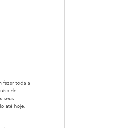
 fazer toda a 
uisa de 
s seus 
o até hoje.