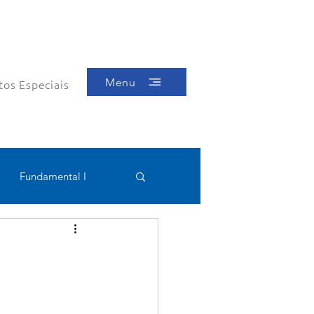
Menu
tos Especiais
Fundamental I
Educacional