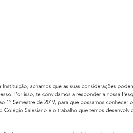
a Instituição, achamos que as suas considerações podem
esso. Por isso, te convidamos a responder a nossa Pesq
e ao 1º Semestre de 2019, para que possamos conhecer o
 Colégio Salesiano e o trabalho que temos desenvolvid