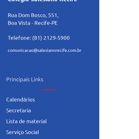
Rua Dom Bosco, 551,
Boa Vista - Recife-PE
Telefone:
(81) 2129-5900
comunicacao@salesianorecife.com.br
Principais Links
Calendários
Secretaria
L
ista de materia
l
Serviço Social