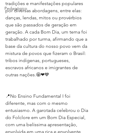
tradições e manifestações populares 
Pedagógico
por diversas abordagens, entre elas: 
danças, lendas, mitos ou provérbios 
que são passados de geração em 
geração. A cada Bom Dia, um tema foi 
trabalhado por turma, afirmando que a 
base da cultura do nosso povo vem da 
mistura de povos que fizeram o Brasil: 
tribos indígenas, portugueses, 
escravos africanos e imigrantes de 
outras nações.🤩❤💙
📍No Ensino Fundamental I foi 
diferente, mas com o mesmo 
entusiasmo. A garotada celebrou o Dia 
do Folclore em um Bom Dia Especial, 
com uma belíssima apresentação, 
envolvida em uma rica e envolvente 