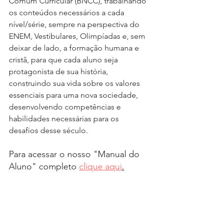
Comum Curricular (BNCC), trabalhando 
os conteúdos necessários a cada 
nível/série, sempre na perspectiva do 
ENEM, Vestibulares, Olimpíadas e, sem 
deixar de lado, a formação humana e 
cristã, para que cada aluno seja 
protagonista de sua história, 
construindo sua vida sobre os valores 
essenciais para uma nova sociedade, 
desenvolvendo competências e 
habilidades necessárias para os 
desafios desse século.
Para acessar o nosso "Manual do 
Aluno" completo 
clique aqui
.