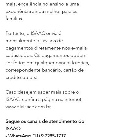
mais, excelência no ensino e uma 
experiência ainda melhor para as 
famílias.
Portanto, o ISAAC enviará 
mensalmente os avisos de 
pagamentos diretamente nos e-mails 
cadastrados. Os pagamentos podem 
ser feitos em qualquer banco, lotérica, 
correspondente bancário, cartão de 
crédito ou pix. 
Caso desejem saber mais sobre o 
ISAAC, confira a página na internet: 
www.olaisaac.com.br
Segue os canais de atendimento do 
ISAAC:
- WhatsApp (11) 9.7285-1717