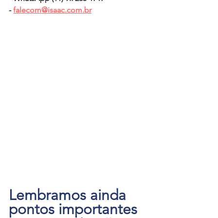
- 
falecom@isaac.com.br
Lembramos ainda 
pontos importantes 