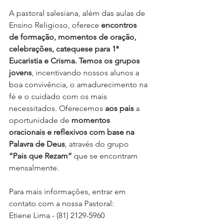
A pastoral salesiana, além das aulas de 
Ensino Religioso, oferece 
encontros 
de formação, momentos de oração, 
celebrações, catequese para 1ª 
Eucaristia e Crisma. Temos os grupos 
jovens
, incentivando nossos alunos a 
boa convivência, o amadurecimento na 
fé e o cuidado com os mais 
necessitados. Oferecemos 
aos pais
 a 
oportunidade de 
momentos 
oracionais e reflexivos com base na 
Palavra de Deus
, através do grupo 
“Pais que Rezam”
 que se encontram 
mensalmente.
Para mais informações, entrar em 
contato com a nossa Pastoral:
Etiene Lima - (81) 2129-5960