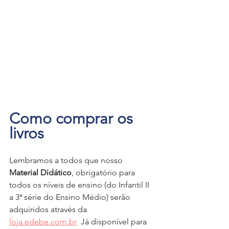
Como comprar os 
livros
Lembramos a todos que nosso 
Material Didático
, obrigatório para 
todos os níveis de ensino (do Infantil II 
a 3ª série do Ensino Médio) serão 
adquiridos através da 
loja.edebe.com.br
  Já disponível para 