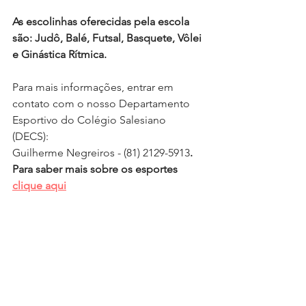
As escolinhas oferecidas pela escola 
são: Judô, Balé, Futsal, Basquete, Vôlei 
e Ginástica Rítmica.
Para mais informações, entrar em 
contato com o nosso Departamento 
Esportivo do Colégio Salesiano 
(DECS): 
Guilherme Negreiros - (81) 2129-5913
.
Para saber mais sobre os esportes 
clique aqui