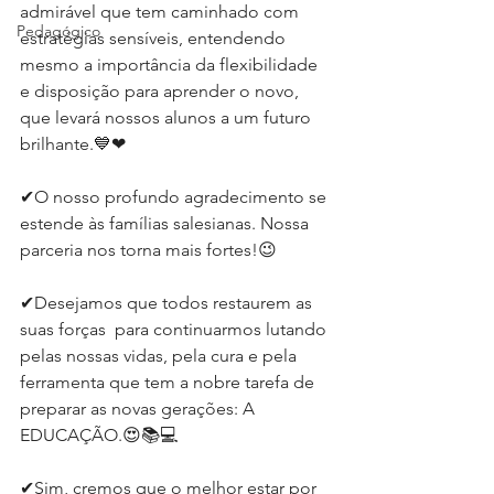
admirável que tem caminhado com 
Pedagógico
estratégias sensíveis, entendendo 
mesmo a importância da flexibilidade 
e disposição para aprender o novo, 
que levará nossos alunos a um futuro 
brilhante.⁣⁣💙❤
✔O nosso profundo agradecimento se 
estende às famílias salesianas. Nossa 
parceria nos torna mais fortes!⁣⁣😉
✔Desejamos que todos restaurem as 
suas forças  para continuarmos lutando 
pelas nossas vidas, pela cura e pela 
ferramenta que tem a nobre tarefa de 
preparar as novas gerações: A 
EDUCAÇÃO.⁣⁣😍📚💻
✔Sim, cremos que o melhor estar por 