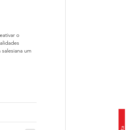
ativar o 
alidades 
 salesiana um 