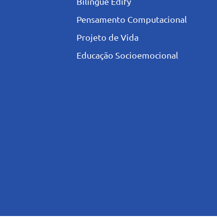
Bilíngue Edify
Pensamento Computacional
Projeto de Vida
Educação Socioemocional