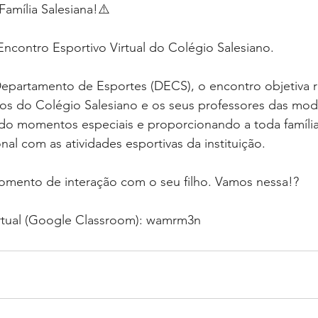
Família Salesiana!⚠️
ncontro Esportivo Virtual do Colégio Salesiano.
partamento de Esportes (DECS), o encontro objetiva re
nos do Colégio Salesiano e os seus professores das mod
ndo momentos especiais e proporcionando a toda família
al com as atividades esportivas da instituição.⁣
omento de interação com o seu filho. Vamos nessa!?⁣
rtual (Google Classroom): wamrm3n⁣