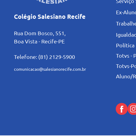
Serviço 
Ex-Alun
Colégio Salesiano Recife
Trabalh
Rua Dom Bosco, 551,
Igualdad
Boa Vista - Recife-PE
Política
Totvs - 
Telefone: (81) 2129-5900
Totvs-P
comunicacao@salesianorecife.com.br
Aluno/R