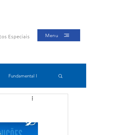
Menu
tos Especiais
Fundamental I
Educacional