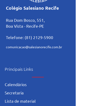
Colégio Salesiano Recife
Rua Dom Bosco, 551,
Boa Vista - Recife-PE
Telefone:
(81) 2129-5900
comunicacao@salesianorecife.com.br
Principais Links
Calendários
Secretaria
L
ista de materia
l