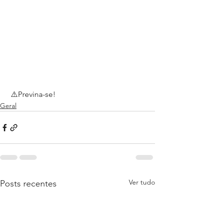
 ⚠️Previna-se!
Geral
Ver tudo
Posts recentes