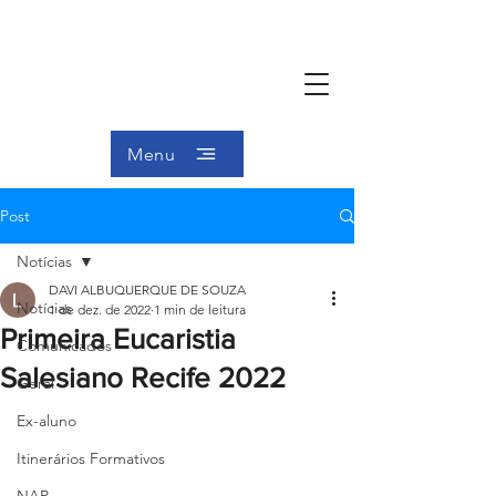
Menu
Post
Notícias
DAVI ALBUQUERQUE DE SOUZA
Notícias
1 de dez. de 2022
1 min de leitura
Primeira Eucaristia
Comunicados
Salesiano Recife 2022
Geral
Ex-aluno
Itinerários Formativos