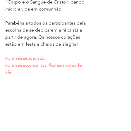
“Corpo e o Sangue de Cristo”, dando 
início a vida em comunhão.
Parabéns a todos os participantes pela 
escolha de se dedicarem a fé cristã a 
partir de agora. Os nossos corações 
estão em festa e cheios de alegria!
#primeiraeucaristia
#primeiracomunhao
#salesianorecife
#fé