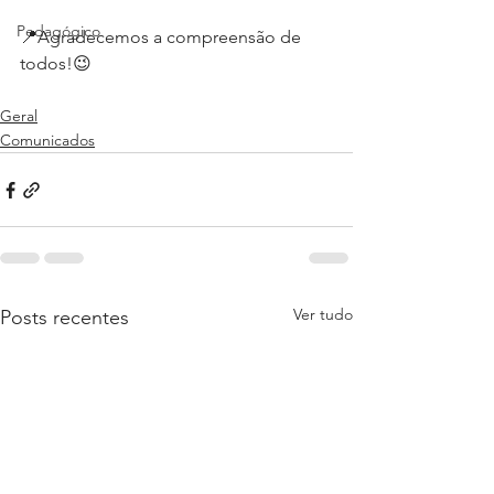
Pedagógico
📍Agradecemos a compreensão de 
todos!😉
Geral
Comunicados
Ver tudo
Posts recentes