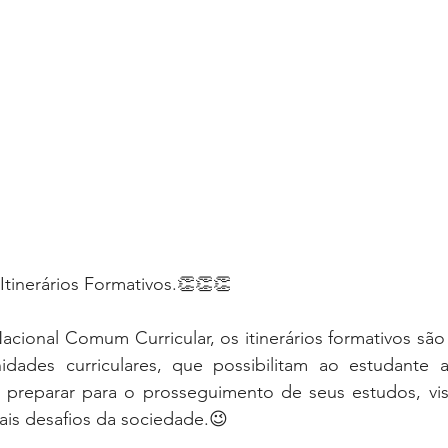
 Itinerários Formativos.👏👏👏
cional Comum Curricular, os itinerários formativos são
dades curriculares, que possibilitam ao estudante a
preparar para o prosseguimento de seus estudos, vis
ais desafios da sociedade.😉