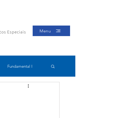
Menu
tos Especiais
Fundamental I
Educacional