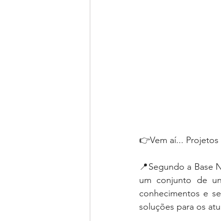
👉Vem aí... Projetos
📍Segundo a Base Na
um conjunto de uni
conhecimentos e se 
soluções para os atu