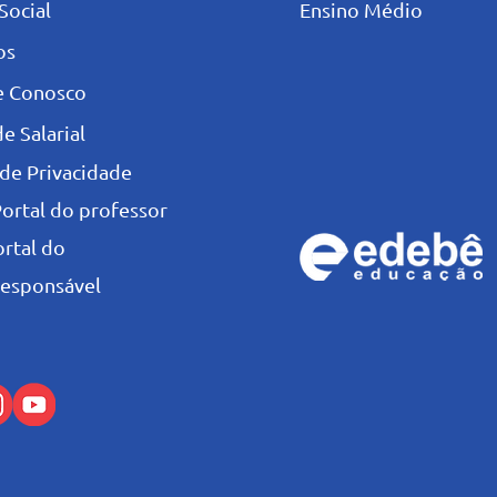
Social
Ensino Médio
os
e Conosco
e Salarial
 de Privacidade
Portal do professor
ortal do
esponsável