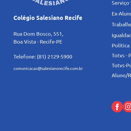
Serviço 
Ex-Alun
Colégio Salesiano Recife
Trabalh
Rua Dom Bosco, 551,
Igualdad
Boa Vista - Recife-PE
Política
Totvs - 
Telefone: (81) 2129-5900
Totvs-P
comunicacao@salesianorecife.com.br
Aluno/R