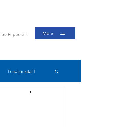
Menu
tos Especiais
Fundamental I
Educacional