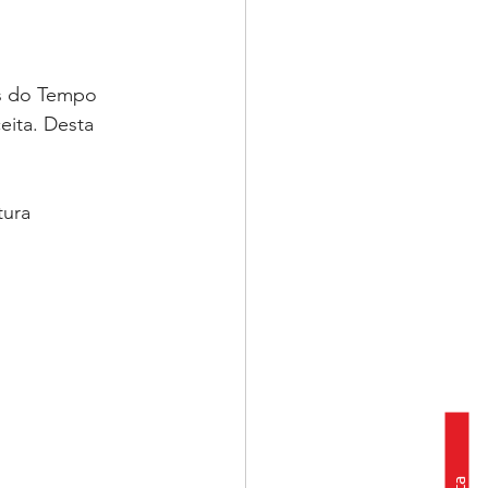
as do Tempo 
eita. Desta 
ura 