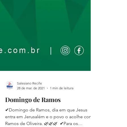
Salesiano Recife