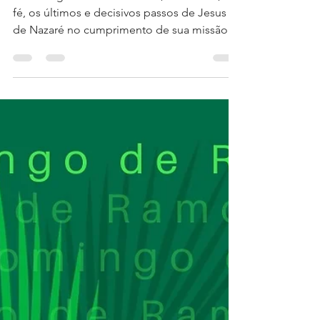
4 de abr. de 2021
1 min de leitura
Feliz Páscoa
✔Ao longo da Semana Santa, revivemos, na
fé, os últimos e decisivos passos de Jesus
de Nazaré no cumprimento de sua missão
de forjar no...