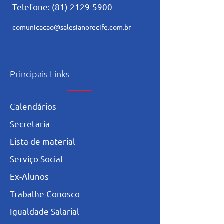
Telefone:
(81) 2129-5900
comunicacao@salesianorecife.com.br
Principais Links
Calendários
Secretaria
L
ista de materia
l
Serviço Social
Ex-Alunos
Trabalhe Conosco
Igualdade Salarial