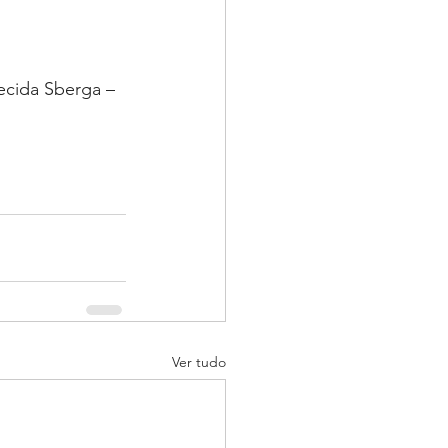
ecida Sberga – 
Ver tudo