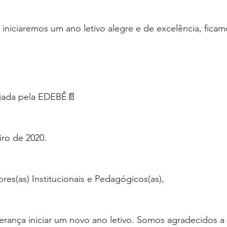
iniciaremos um ano letivo alegre e de excelência, ficam
viada pela EDEBÊ📄
eiro de 2020.
res(as) Institucionais e Pedagógicos(as),
rança iniciar um novo ano letivo. Somos agradecidos a