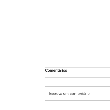
Comentários
Escreva um comentário
Encerramento do mês