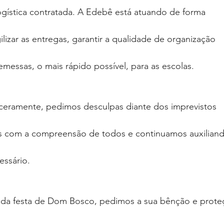
gística contratada. A Edebê está atuando de forma
lizar as entregas, garantir a qualidade de organização
remessas, o mais rápido possível, para as escolas.
inceramente, pedimos desculpas diante dos imprevistos
s com a compreensão de todos e continuamos auxilian
essário.
da festa de Dom Bosco, pedimos a sua bênção e prote