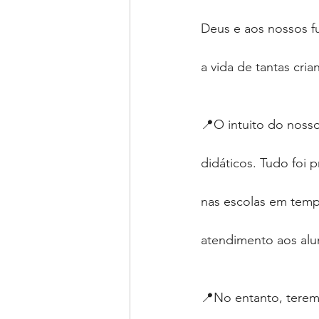
Deus e aos nossos f
a vida de tantas cria
📍O intuito do noss
didáticos. Tudo foi
nas escolas em temp
atendimento aos alun
📍No entanto, terem