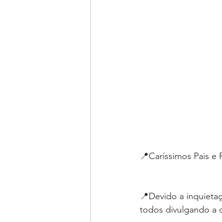
📍Caríssimos Pais e 
📍Devido a inquietaç
todos divulgando a c