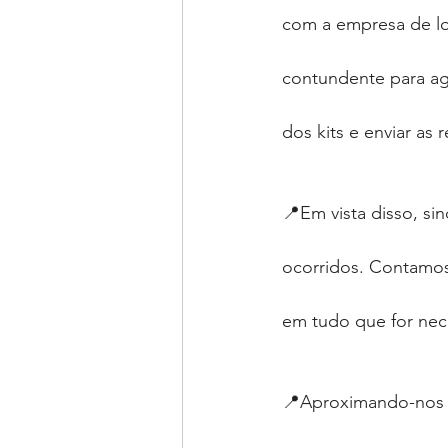
com a empresa de lo
contundente para agi
dos kits e enviar as 
📍Em vista disso, s
ocorridos. Contamo
em tudo que for nec
📍Aproximando-nos 