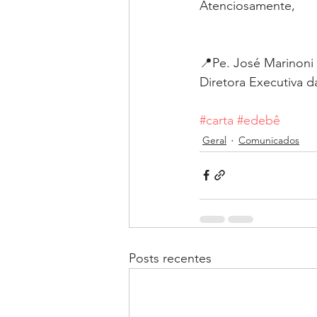
Atenciosamente,
📍Pe. José Marinoni 
Diretora Executiva 
#carta
#edebê
Geral
Comunicados
Posts recentes