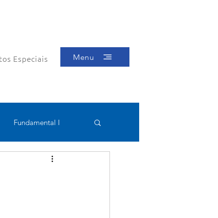
Menu
tos Especiais
Fundamental I
Educacional