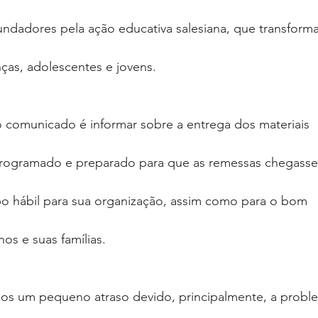
undadores pela ação educativa salesiana, que transform
nças, adolescentes e jovens.
o comunicado é informar sobre a entrega dos materiais
 programado e preparado para que as remessas chegass
o hábil para sua organização, assim como para o bom
os e suas famílias.
os um pequeno atraso devido, principalmente, a probl