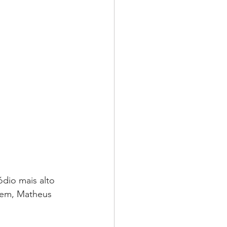
dio mais alto 
bem, Matheus 