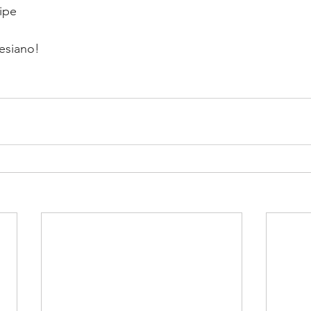
ipe
esiano!