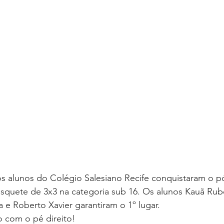
s alunos do Colégio Salesiano Recife conquistaram o pó
asquete de 3x3 na categoria sub 16. Os alunos Kauã Ru
ra e Roberto Xavier garantiram o 1º lugar.
 com o pé direito!