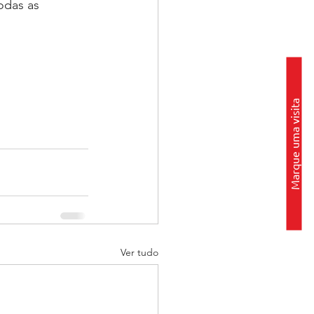
odas as 
Marque uma visita
Ver tudo