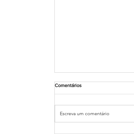
Comentários
Escreva um comentário
Encerramento do mês