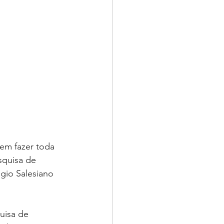
em fazer toda 
squisa de 
gio Salesiano 
uisa de 