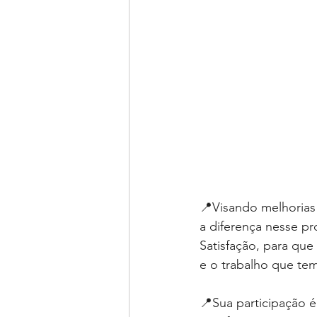
📍Visando melhorias
a diferença nesse pr
Satisfação, para qu
e o trabalho que te
📍Sua participação é