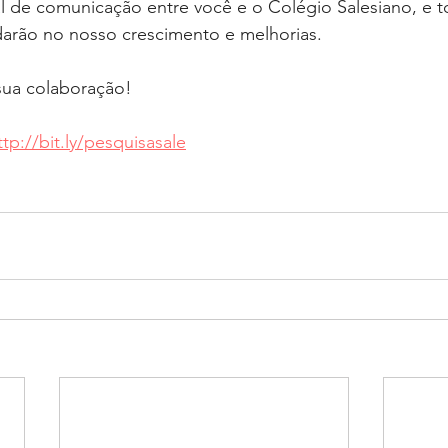
l de comunicação entre você e o Colégio Salesiano, e t
darão no nosso crescimento e melhorias.
ua colaboração!
ttp://bit.ly/pesquisasale