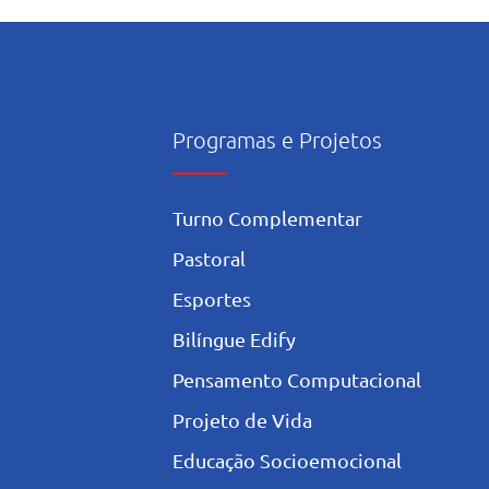
onsciente da Inteligência
icial nos estudos
Programas e Projetos
Turno Complementar
Pastoral
Esportes
Bilíngue Edify
Pensamento Computacional
Projeto de Vida
Educação Socioemocional