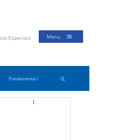
Menu
tos Especiais
Fundamental I
Educacional