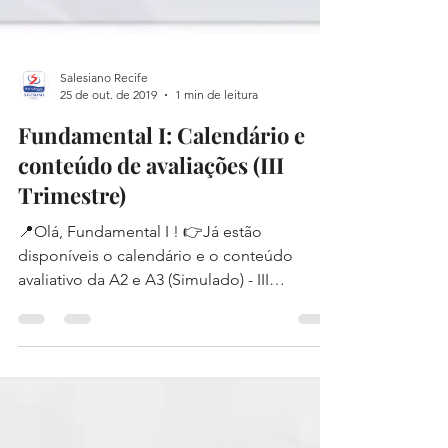
Salesiano Recife
25 de out. de 2019
1 min de leitura
Fundamental I: Calendário e
conteúdo de avaliações (III
Trimestre)
📍Olá, Fundamental I ! 👉Já estão
disponíveis o calendário e o conteúdo
avaliativo da A2 e A3 (Simulado) - III
Trimestre!🗓🗒✏ ...