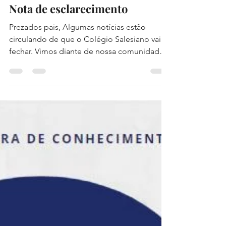
Salesiano Recife
15 de out. de 2019
1 min de leitura
Nota de esclarecimento
Prezados pais, Algumas notícias estão
circulando de que o Colégio Salesiano vai
fechar. Vimos diante de nossa comunidade
desmentir essa...