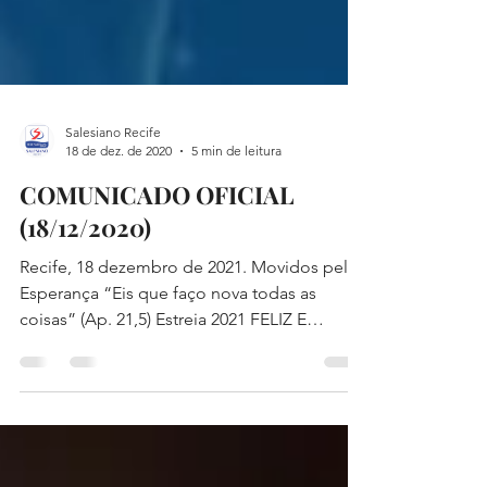
Salesiano Recife
18 de dez. de 2020
5 min de leitura
COMUNICADO OFICIAL
(18/12/2020)
Recife, 18 dezembro de 2021. Movidos pela
Esperança “Eis que faço nova todas as
coisas” (Ap. 21,5) Estreia 2021 FELIZ E
SANTO NATAL E UM...