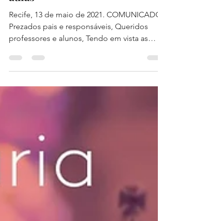
Comunicado Oficial - Atenção
para possível suspensão de
aulas
Recife, 13 de maio de 2021. COMUNICADO
Prezados pais e responsáveis, Queridos
professores e alunos, Tendo em vista as
previsões de...