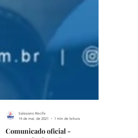
Salesiano Recife
14 de mai. de 2021
1 min de leitura